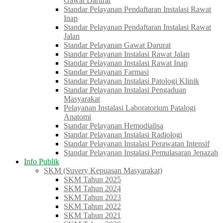
Gawat Darurat
Standar Pelayanan Pendaftaran Instalasi Rawat
Inap
Standar Pelayanan Pendaftaran Instalasi Rawat
Jalan
Standar Pelayanan Gawat Darurat
Standar Pelayanan Instalasi Rawat Jalan
Standar Pelayanan Instalasi Rawat Inap
Standar Pelayanan Farmasi
Standar Pelayanan Instalasi Patologi Klinik
Standar Pelayanan Instalasi Pengaduan
Masyarakat
Pelayanan Instalasi Laboratorium Patalogi
Anatomi
Standar Pelayanan Hemodialisa
Standar Pelayanan Instalasi Radiologi
Standar Pelayanan Instalasi Perawatan Intensif
Standar Pelayanan Instalasi Pemulasaran Jenazah
Info Publik
SKM (Suvery Kepuasan Masyarakat)
SKM Tahun 2025
SKM Tahun 2024
SKM Tahun 2023
SKM Tahun 2022
SKM Tahun 2021