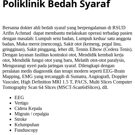
Poliklinik Bedah Syaraf
Bersama dokter ahli bedah syaraf yang berpengalaman di RSUD
Arifin Achmad dapat membantu melakukan operasi terhadap pasien
dengan masalah: Lumpuh seisi badan, Lumpuh kedua/ satu anggota
badan, Muka merot (mencong), Sakit otot (kemeng, pegal linu,
gringginan), Sakit pinggang, leher dll, Tennis Elbow (Cedera Tenis).
Dengan layanan fasilitas kontraksi otot, Mendidik kembali kerja
otot, Mendidik fungsi otot yang baru, Melatih otot-otot paralysis,
Mengurangi nyeri pada jaringan syaraf. Dilengkapi dengan
peralatan medis diagnostik dan terapi modern seperti EEG-Brain
Mapping, EMG yang tercanggih di Sumatra, Angiografi, Doppler
Vasculer, High Definition MRI 1.5 T, PACS, Multi Slices Computer
Tomography Scan 64 Slices (MSCT-Scan64Slices), dll.
EEG
Vertigo
Cidera Kepala
Migrain / cepalgia
Stroke
Kelumpuhan
Funduscopy