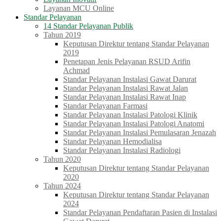
Layanan MCU Online
Standar Pelayanan
14 Standar Pelayanan Publik
Tahun 2019
Keputusan Direktur tentang Standar Pelayanan
2019
Penetapan Jenis Pelayanan RSUD Arifin
Achmad
Standar Pelayanan Instalasi Gawat Darurat
Standar Pelayanan Instalasi Rawat Jalan
Standar Pelayanan Instalasi Rawat Inap
Standar Pelayanan Farmasi
Standar Pelayanan Instalasi Patologi Klinik
Standar Pelayanan Instalasi Patologi Anatomi
Standar Pelayanan Instalasi Pemulasaran Jenazah
Standar Pelayanan Hemodialisa
Standar Pelayanan Instalasi Radiologi
Tahun 2020
Keputusan Direktur tentang Standar Pelayanan
2020
Tahun 2024
Keputusan Direktur tentang Standar Pelayanan
2024
Standar Pelayanan Pendaftaran Pasien di Instalasi