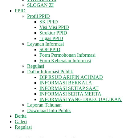
SLOGAN ZI
PPID
Profil PPID
SK PPID
Visi Misi PPID
Struktur PPID
Tugas PPID
Layanan Informasi
SOP PPID
Form Permohonan Informasi
Form Keberatan Informasi
Regulasi
Daftar Informasi Publik
DIP RSUD ARIFIN ACHMAD
INFORMASI BERKALA
INFORMASI SETIAP SAAT
INFORMASI SERTA MERTA
INFORMASI YANG DIKECUALIKAN
Laporan Tahunan
Download Info Publik
Berita
Galeri
Regulasi