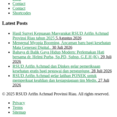
Contact
Contact
Shortcodes
Latest Posts
Hasil Survei Kepuasan Masyarakat RSUD Arifin Achmad
Provinsi Riau tahun 2025
5 Agustus 2026
Mengenal Myopia Booming, Ancaman baru bagi kesehatan
Mata Generasi Digital..
30 Juli 2026
Bahaya di Balik Gaya Hidup Modern: Perlemakan Hati
bersama dr. Helmi Purba, Sp.PD, Subsp. G.E.H (K).
29 Juli
2026
RSUD Arifin Achmad dan Dinkes gelar pemeriksaan
kesehatan gratis bagi pegawai dan pengunjung.
28 Juli 2026
RSUD Arifin Achmad gelar latihan PONEK untuk
memperkuat keahlian dan kesiapsiagaan tim Medis.
27 Juli
2026
© 2025 RSUD Arifin Achmad Provinsi Riau. All rights reserved.
Privacy
Terms
Sitemap