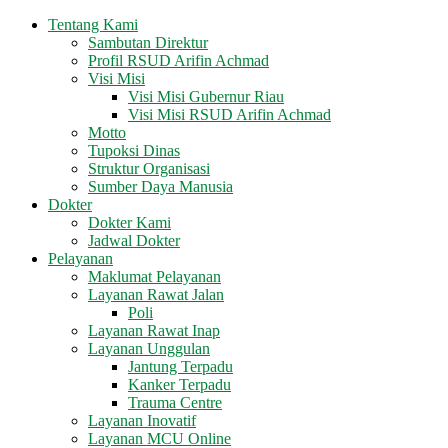
Tentang Kami
Sambutan Direktur
Profil RSUD Arifin Achmad
Visi Misi
Visi Misi Gubernur Riau
Visi Misi RSUD Arifin Achmad
Motto
Tupoksi Dinas
Struktur Organisasi
Sumber Daya Manusia
Dokter
Dokter Kami
Jadwal Dokter
Pelayanan
Maklumat Pelayanan
Layanan Rawat Jalan
Poli
Layanan Rawat Inap
Layanan Unggulan
Jantung Terpadu
Kanker Terpadu
Trauma Centre
Layanan Inovatif
Layanan MCU Online