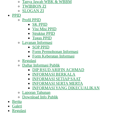
Tanya Jawab WBK & WBBM
TWIBBON ZI
SLOGAN ZI
PPID
Profil PPID
SK PPID
Visi Misi PPID
Struktur PPID
Tugas PPID
Layanan Informasi
SOP PPID
Form Permohonan Informasi
Form Keberatan Informasi
Regulasi
Daftar Informasi Publik
DIP RSUD ARIFIN ACHMAD
INFORMASI BERKALA
INFORMASI SETIAP SAAT
INFORMASI SERTA MERTA
INFORMASI YANG DIKECUALIKAN
Laporan Tahunan
Download Info Publik
Berita
Galeri
Regulasi