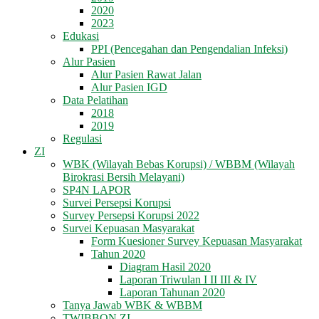
2020
2023
Edukasi
PPI (Pencegahan dan Pengendalian Infeksi)
Alur Pasien
Alur Pasien Rawat Jalan
Alur Pasien IGD
Data Pelatihan
2018
2019
Regulasi
ZI
WBK (Wilayah Bebas Korupsi) / WBBM (Wilayah
Birokrasi Bersih Melayani)
SP4N LAPOR
Survei Persepsi Korupsi
Survey Persepsi Korupsi 2022
Survei Kepuasan Masyarakat
Form Kuesioner Survey Kepuasan Masyarakat
Tahun 2020
Diagram Hasil 2020
Laporan Triwulan I II III & IV
Laporan Tahunan 2020
Tanya Jawab WBK & WBBM
TWIBBON ZI